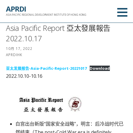
跳
APRDI
至
ASIA PACIFIC REGIONAL DEVELOPMENT INSTITUTE OF HONG KONG
内
Asia Pacific Report 亞太發展報告
容
2022.10.17
10月 17, 2022
APRDIHK
亚太发展报告-Asia-Pacific-Report-20221017
Download
2022.10.10-10.16
白宫出台新版“国家安全战略”，明言：后冷战时代已
然结束（The post-Cold War era is definitely