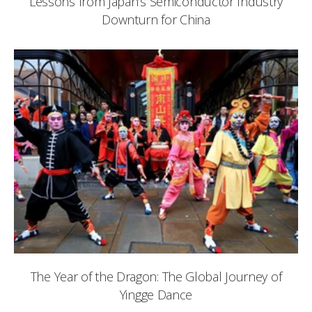
Lessons from Japan’s Semiconductor Industry
Downturn for China
The Year of the Dragon: The Global Journey of
Yingge Dance