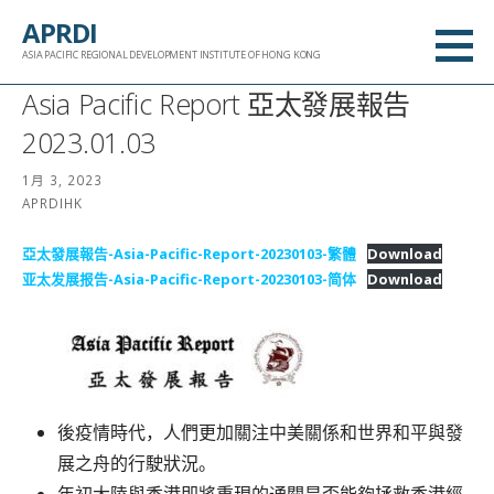
跳
APRDI
至
ASIA PACIFIC REGIONAL DEVELOPMENT INSTITUTE OF HONG KONG
内
Asia Pacific Report 亞太發展報告
容
2023.01.03
1月 3, 2023
APRDIHK
亞太發展報告-Asia-Pacific-Report-20230103-繁體
Download
亚太发展报告-Asia-Pacific-Report-20230103-简体
Download
後疫情時代，人們更加關注中美關係和世界和平與發
展之舟的行駛狀況。