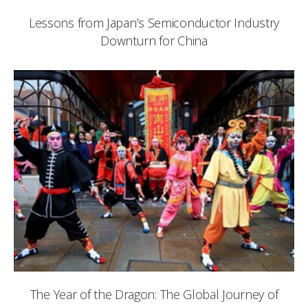
Lessons from Japan’s Semiconductor Industry
Downturn for China
The Year of the Dragon: The Global Journey of